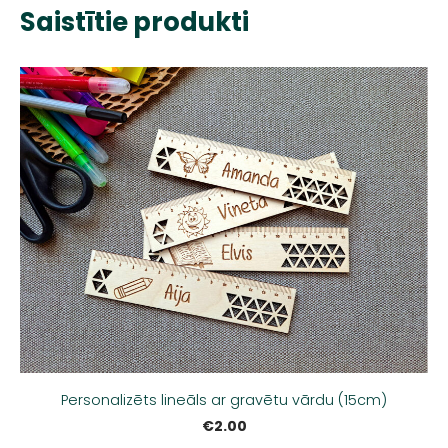
Saistītie produkti
Personalizēts lineāls ar gravētu vārdu (15cm)
€2.00