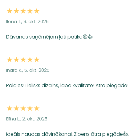
★★★★★
Ilona T., 9. okt. 2025
Dāvanas saņēmējam ļoti patika😍👍
★★★★★
Ināra K., 5. okt. 2025
Paldies! Lielisks dizains, laba kvalitāte! Ātra piegāde!
★★★★★
Elīna L., 2. okt. 2025
Ideāls naudas dāvināšanai. Zibens ātra piegāde👍.