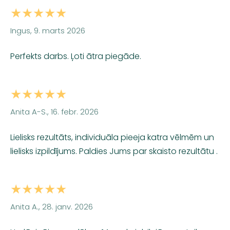
★★★★★
Ingus, 9. marts 2026
Perfekts darbs. Ļoti ātra piegāde.
★★★★★
Anita A-S., 16. febr. 2026
Lielisks rezultāts, individuāla pieeja katra vēlmēm un
lielisks izpildījums. Paldies Jums par skaisto rezultātu .
★★★★★
Anita A., 28. janv. 2026