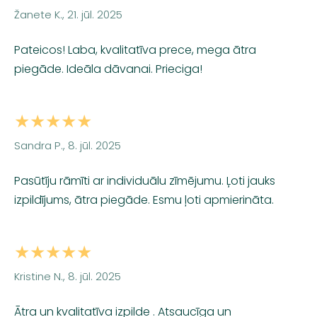
Žanete K., 21. jūl. 2025
Pateicos! Laba, kvalitatīva prece, mega ātra
piegāde. Ideāla dāvanai. Prieciga!
★★★★★
Sandra P., 8. jūl. 2025
Pasūtīju rāmīti ar individuālu zīmējumu. Ļoti jauks
izpildījums, ātra piegāde. Esmu ļoti apmierināta.
★★★★★
Kristine N., 8. jūl. 2025
Ātra un kvalitatīva izpilde . Atsaucīga un