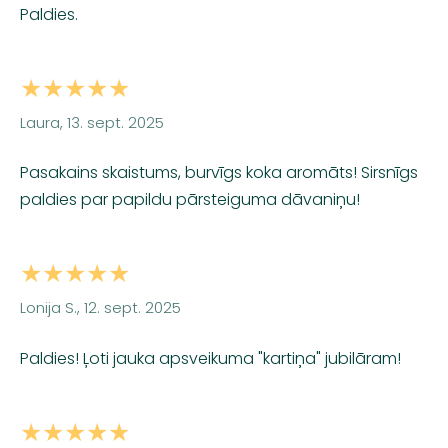
Paldies.
★★★★★
Laura, 13. sept. 2025
Pasakains skaistums, burvīgs koka aromāts! Sirsnīgs
paldies par papildu pārsteiguma dāvaniņu!
★★★★★
Lonija S., 12. sept. 2025
Paldies! Ļoti jauka apsveikuma "kartiņa" jubilāram!
★★★★★