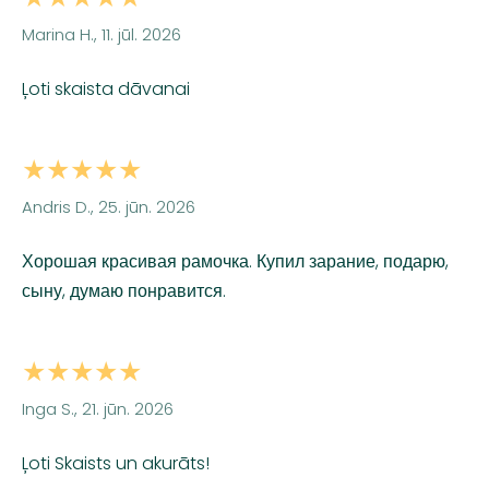
Marina H., 11. jūl. 2026
Ļoti skaista dāvanai
★★★★★
Andris D., 25. jūn. 2026
Хорошая красивая рамочка. Купил зарание, подарю,
сыну, думаю понравится.
★★★★★
Inga S., 21. jūn. 2026
Ļoti Skaists un akurāts!