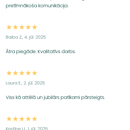
pretīmnākoša komunikācija.
★★★★★
Baiba Z., 4. jūl. 2025
Ātra piegāde. Kvalitatīvs darbs.
★★★★★
Laura E., 2. jūl. 2025
Viss kā attēlā un jubilārs patīkami pārsteigts.
★★★★★
Kristīne U., 1. jūl. 2025