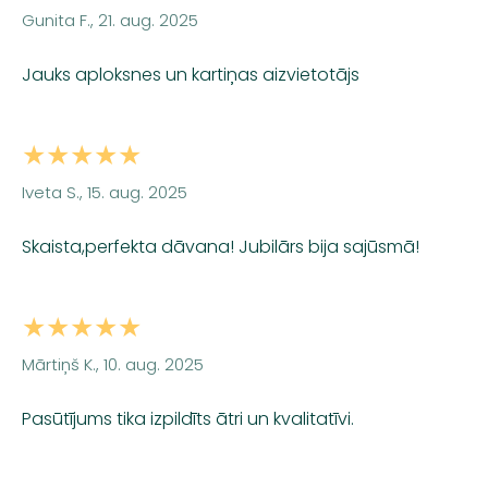
Gunita F., 21. aug. 2025
Jauks aploksnes un kartiņas aizvietotājs
★★★★★
Iveta S., 15. aug. 2025
Skaista,perfekta dāvana! Jubilārs bija sajūsmā!
★★★★★
Mārtiņš K., 10. aug. 2025
Pasūtījums tika izpildīts ātri un kvalitatīvi.