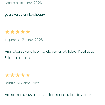
Santa s., 15. janv. 2026
Ļoti skaisti un kvalitatīvi.
★★★★★
Ingūna A., 2. janv. 2026
Viss atbilst ka bildē. Kā dāvana ļoti laba. Kvalitāte
💯laba. Iesaku.
★★★★★
Sanita, 28. dec. 2025
Ātri saņēmu! Kvalitatīvs darbs un jauka dāvana!