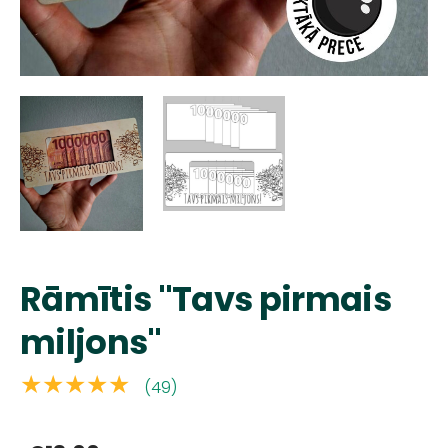
Rāmītis "Tavs pirmais
miljons"
★★★★★
(49)