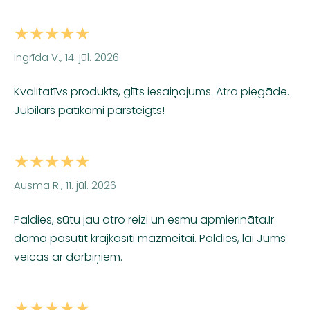
★★★★★
Ingrīda V., 14. jūl. 2026
Kvalitatīvs produkts, glīts iesaiņojums. Ātra piegāde.
Jubilārs patīkami pārsteigts!
★★★★★
Ausma R., 11. jūl. 2026
Paldies, sūtu jau otro reizi un esmu apmierināta.Ir
doma pasūtīt krajkasīti mazmeitai. Paldies, lai Jums
veicas ar darbiņiem.
★★★★★