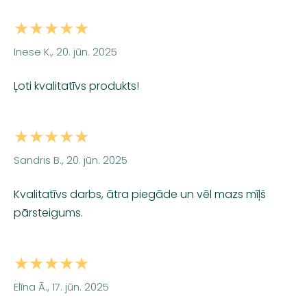
★★★★★
Inese K., 20. jūn. 2025
Ļoti kvalitatīvs produkts!
★★★★★
Sandris B., 20. jūn. 2025
Kvalitatīvs darbs, ātra piegāde un vēl mazs mīļš
pārsteigums.
★★★★★
Elīna Ā., 17. jūn. 2025