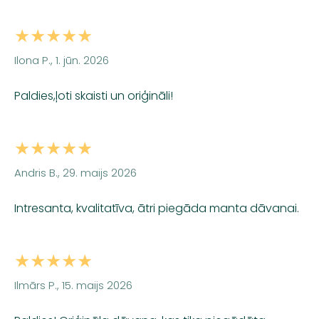
★★★★★
Ilona P., 1. jūn. 2026
Paldies,ļoti skaisti un oriģināli!
★★★★★
Andris B., 29. maijs 2026
Intresanta, kvalitatīva, ātri piegāda manta dāvanai.
★★★★★
Ilmārs P., 15. maijs 2026