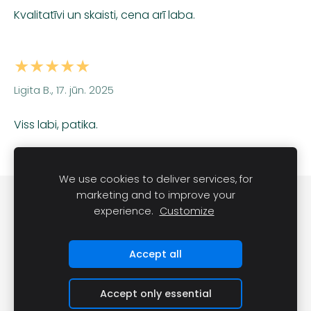
Kvalitatīvi un skaisti, cena arī laba.
★★★★★
Ligita B., 17. jūn. 2025
Viss labi, patika.
We use cookies to deliver services, for
marketing and to improve your
Sīkdatnes
experience.
Customize
Accept all
Accept only essential