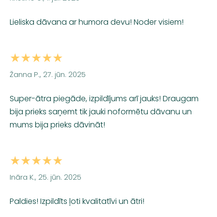
Lieliska dāvana ar humora devu! Noder visiem!
★★★★★
Žanna P., 27. jūn. 2025
Super-ātra piegāde, izpildījums arī jauks! Draugam
bija prieks saņemt tik jauki noformētu dāvanu un
mums bija prieks dāvināt!
★★★★★
Ināra K., 25. jūn. 2025
Paldies! Izpildīts ļoti kvalitatīvi un ātri!