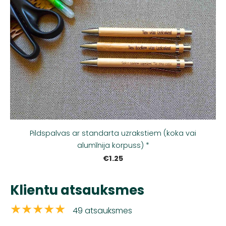
Pildspalvas ar standarta uzrakstiem (koka vai
alumīnija korpuss) *
€1.25
Klientu atsauksmes
★★★★★
49 atsauksmes