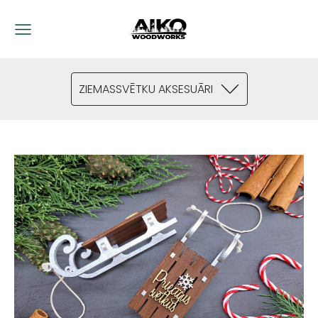
ZIEMASSVĒTKU AKSESUĀRI