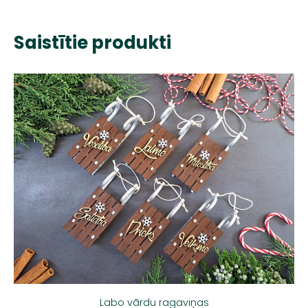
Saistītie produkti
Labo vārdu ragaviņas