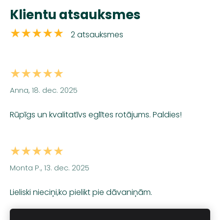
Klientu atsauksmes
★★★★★
2 atsauksmes
★★★★★
Anna, 18. dec. 2025
Rūpīgs un kvalitatīvs eglītes rotājums. Paldies!
★★★★★
Monta P., 13. dec. 2025
Lieliski nieciņi,ko pielikt pie dāvaniņām.