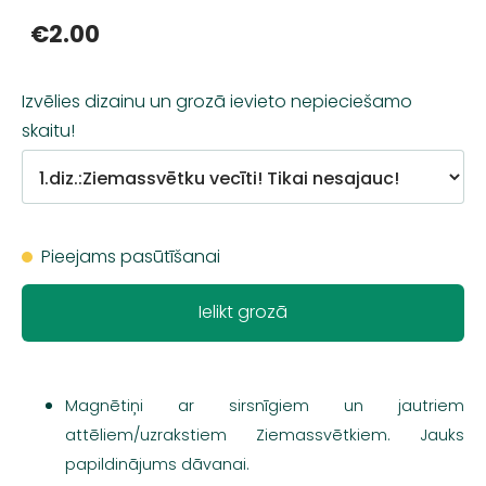
€2.00
Izvēlies dizainu un grozā ievieto nepieciešamo
skaitu!
Pieejams pasūtīšanai
Ielikt grozā
Magnētiņi ar sirsnīgiem un jautriem
attēliem/uzrakstiem Ziemassvētkiem. Jauks
papildinājums dāvanai.