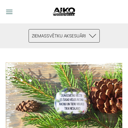
ZIEMASSVĒTKU AKSESUĀRI