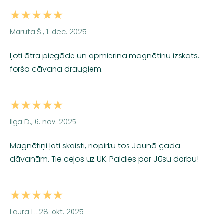
★★★★★
Maruta Š., 1. dec. 2025
Ļoti ātra piegāde un apmierina magnētinu izskats..
forša dāvana draugiem.
★★★★★
Ilga D., 6. nov. 2025
Magnētiņi ļoti skaisti, nopirku tos Jaunā gada
dāvanām. Tie ceļos uz UK. Paldies par Jūsu darbu!
★★★★★
Laura L., 28. okt. 2025