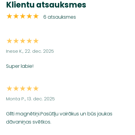
Klientu atsauksmes
★★★★★
6 atsauksmes
★★★★★
Inese K., 22. dec. 2025
Super labie!
★★★★★
Monta P., 13. dec. 2025
Glīti magnētiņi.Pasūtīju vairākus un būs jaukas
dāvaniņas svētkos.