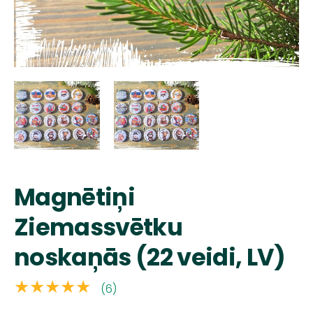
Magnētiņi
Ziemassvētku
noskaņās (22 veidi, LV)
★★★★★
(6)